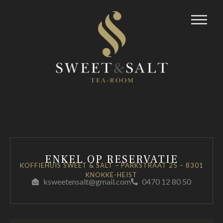
ENKEL OP RESERVATIE
KOFFIEHUIS SWEET & SALT – PARKSTRAAT 25 – 8301
KNOKKE-HEIST
ksweetensalt@gmail.com
0470 12 80 50