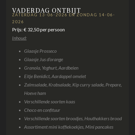
VADERDAG ONTBIJT
ZATERDAG 13-06-2026 EN ZONDAG 14-06-
2026
Prijs: € 32,50 per persoon
Inhoud:
Glaasje Prosseco
Glaasje Jus d’orange
Granola, Yoghurt, Aardbeien
Eitje Benidict, Aardappel omelet
Zalmsalade, Krabsalade, Kip curry salade, Prepare,
Hoeve ham
Verschillende soorten kaas
Choco en confituur
Verschillende soorten broodjes, Houthakkers brood
Assortiment mini koffiekoekjes, Mini pancakes