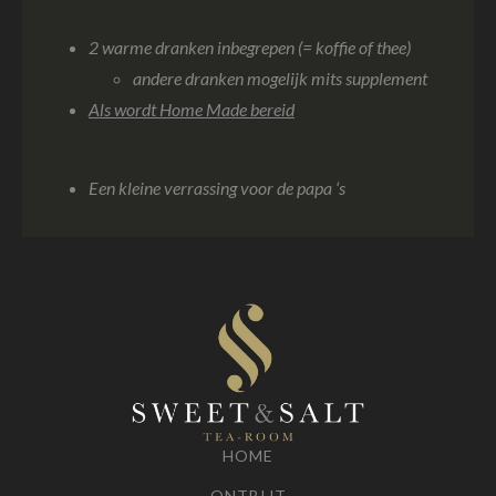
2 warme dranken inbegrepen (= koffie of thee)
andere dranken mogelijk mits supplement
Als wordt Home Made bereid
Een kleine verrassing voor de papa ‘s
HOME
ONTBIJT