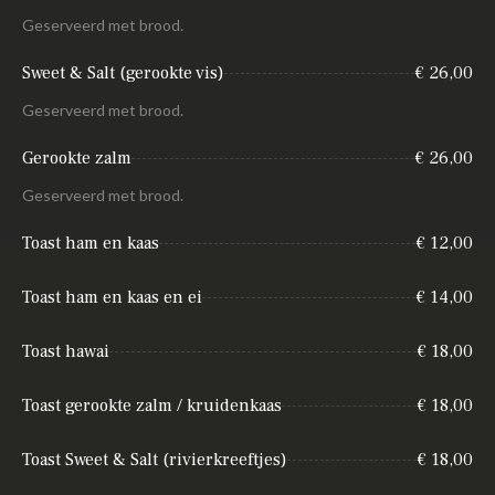
Geserveerd met brood.
Sweet & Salt (gerookte vis)
€ 26,00
Geserveerd met brood.
Gerookte zalm
€ 26,00
Geserveerd met brood.
Toast ham en kaas
€ 12,00
Toast ham en kaas en ei
€ 14,00
Toast hawai
€ 18,00
Toast gerookte zalm / kruidenkaas
€ 18,00
Toast Sweet & Salt (rivierkreeftjes)
€ 18,00