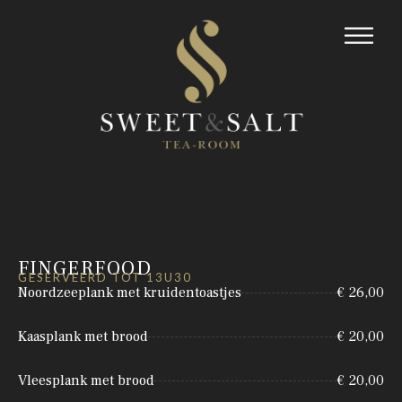
FINGERFOOD
GESERVEERD TOT 13U30
Noordzeeplank met kruidentoastjes
€ 26,00
Kaasplank met brood
€ 20,00
Vleesplank met brood
€ 20,00