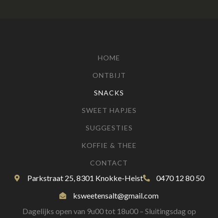
HOME
ONTBIJT
SNACKS
SWEET HAPJES
SUGGESTIES
KOFFIE & THEE
CONTACT
Parkstraat 25, 8301 Knokke-Heist
0470 12 80 50
ksweetensalt@gmail.com
Dagelijks open van 9u00 tot 18u00 – Sluitingsdag op