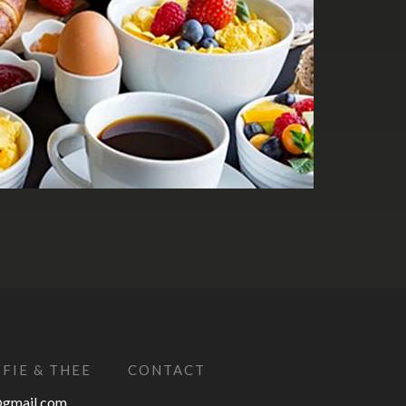
FIE & THEE
CONTACT
@gmail.com