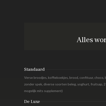
Alles wo
Standaard
Verse broodjes, koffiekoekjes, brood, confituur, choco, b
zonder spek, diverse soorten beleg, yoghurt, fruitsap, 2
mogelijk mits supplement)
De Luxe