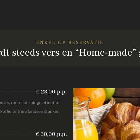
ENKEL OP RESERVATIE
rdt steeds vers en “Home-made”
€ 23,00 p.p.
oter, roerei of spiegelei met of
 koffie of thee (andere dranken
€ 30,00 p.p.